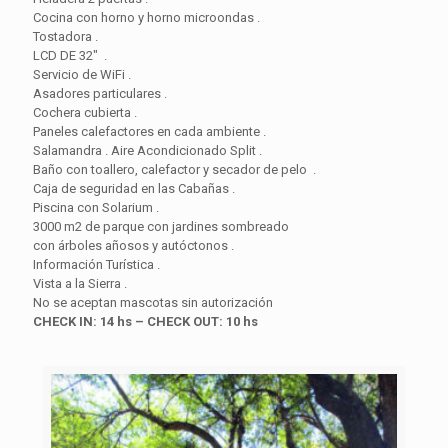
Cocina con horno y horno microondas .
Tostadora .
LCD DE 32" .
Servicio de WiFi .
Asadores particulares .
Cochera cubierta .
Paneles calefactores en cada ambiente .
Salamandra . Aire Acondicionado Split .
Baño con toallero, calefactor y secador de pelo .
Caja de seguridad en las Cabañas .
Piscina con Solarium .
3000 m2 de parque con jardines sombreado
con árboles añosos y autóctonos .
Información Turística .
Vista a la Sierra .
No se aceptan mascotas sin autorización
CHECK IN: 14 hs – CHECK OUT: 10 hs