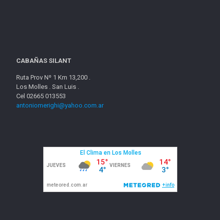
CABAÑAS SILANT
Ruta Prov Nº 1 Km 13,200 .
Los Molles . San Luis .
Cel 02665 013553
antoniomerighi@yahoo.com.ar