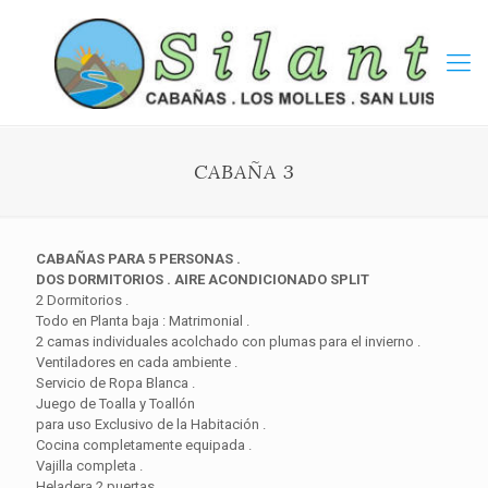
CABAÑA 3
CABAÑAS PARA 5 PERSONAS .
DOS DORMITORIOS . AIRE ACONDICIONADO SPLIT
2 Dormitorios .
Todo en Planta baja : Matrimonial .
2 camas individuales acolchado con plumas para el invierno .
Ventiladores en cada ambiente .
Servicio de Ropa Blanca .
Juego de Toalla y Toallón
para uso Exclusivo de la Habitación .
Cocina completamente equipada .
Vajilla completa .
Heladera 2 puertas .